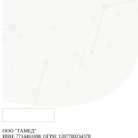
ООО "ТАМЕД"
ИНН: 7714461698, ОГРН: 1207700234378