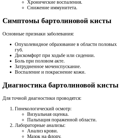
Хронические воспаления.
Снижение иммунитета.
Симптомы бартолиновой кисты
Основные признаки заболевания:
Опухолевидное образование в области половых
губ.
Дискомфорт при ходьбе или сидении.
Боль при половом акте.
Затрудненное мочеиспускание.
Воспаление и покраснение кожи.
Диагностика бартолиновой кисты
Для точной диагностики проводятся:
Гинекологический осмотр:
Визуальная оценка.
Пальпация пораженной области.
Лабораторные анализы:
Анализ крови.
Мазок на флору.