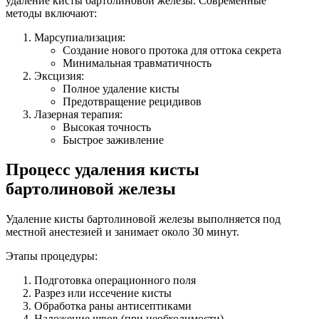
удаление кисты бартолиновой железы. Современные
методы включают:
Марсупиализация:
Создание нового протока для оттока секрета
Минимальная травматичность
Эксцизия:
Полное удаление кисты
Предотвращение рецидивов
Лазерная терапия:
Высокая точность
Быстрое заживление
Процесс удаления кисты
бартолиновой железы
Удаление кисты бартолиновой железы выполняется под
местной анестезией и занимает около 30 минут.
Этапы процедуры:
Подготовка операционного поля
Разрез или иссечение кисты
Обработка раны антисептиками
Наложение швов (при необходимости)