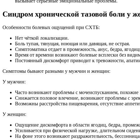
вызывает серьёзные эмоциональные проблемы.
Cиндром хронической тазовой боли у 
Особенности болевых ощущений при СХТБ:
Нет чёткой локализации.
Боль тупая, тянущая, ноющая или давящая, не острая.
Симптоматика отдает в промежность, анус, бедра, ягодиц
Время от времени возникают болевые всплески без види
Постоянный дискомфорт приводит к тревожности, апати
Симптомы бывают разными у мужчин и женщин:
У мужчин:
Часто возникают проблемы с мочеиспусканием, похожие 
Снижается половое влечение, возникают проблемы с эре
Возможны расстройства пищеварения, отсутствие аппети
У женщин:
Ощущение дискомфорта в области ягодиц, бедра, промеж
Усиливается при физической нагрузке, длительном сидени
На фоне этого возникают раздражительность, бессонница