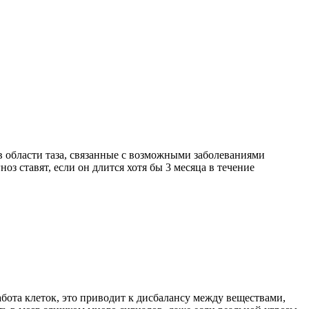
 области таза, связанные с возможными заболеваниями
з ставят, если он длится хотя бы 3 месяца в течение
абота клеток, это приводит к дисбалансу между веществами,