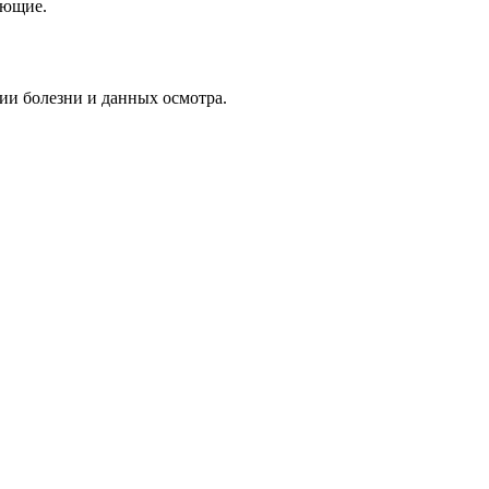
ающие.
ии болезни и данных осмотра.