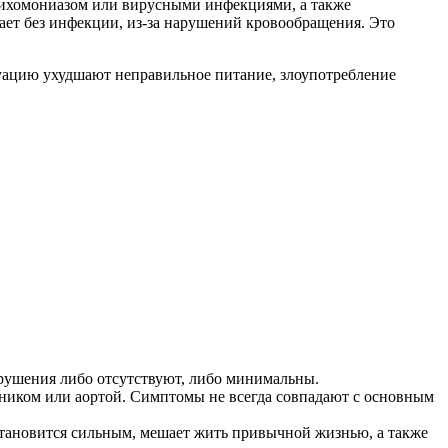
рихомониазом или вирусными инфекциями, а также
ает без инфекции, из-за нарушений кровообращения. Это
уацию ухудшают неправильное питание, злоупотребление
арушения либо отсутствуют, либо минимальны.
чником или аортой. Симптомы не всегда совпадают с основным
становится сильным, мешает жить привычной жизнью, а также