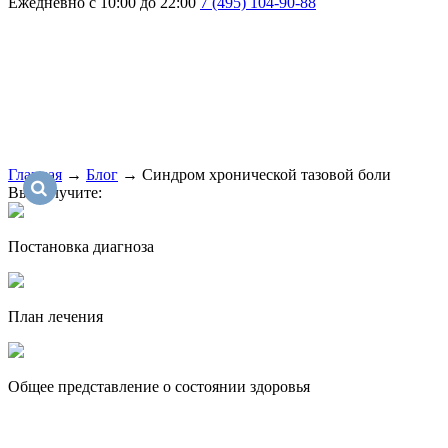
Ежедневно с 10:00 до 22:00
7 (495) 104-90-88
Главная
→
Блог
→
Cиндром хронической тазовой боли
Вы получите:
Постановка диагноза
План лечения
Общее представление о состоянии здоровья