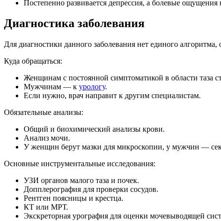
Постепенно развивается депрессия, а болевые ощущения
Диагностика заболевания
Для диагностики данного заболевания нет единого алгоритма, 
Куда обращаться:
Женщинам с постоянной симптоматикой в области таза с
Мужчинам — к
урологу
.
Если нужно, врач направит к другим специалистам.
Обязательные анализы:
Общий и биохимический анализы крови.
Анализ мочи.
У женщин берут мазки для микроскопии, у мужчин — сек
Основные инструментальные исследования:
УЗИ органов малого таза и почек.
Допплерография для проверки сосудов.
Рентген поясницы и крестца.
КТ или МРТ.
Экскреторная урография для оценки мочевыводящей сис