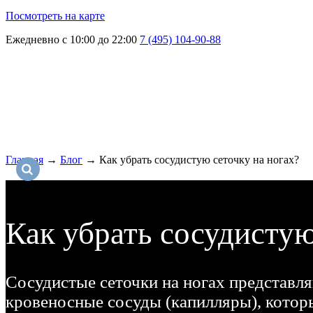
Посмотреть на карте
Ежедневно с 10:00 до 22:00
7 (495) 104-90-88
Главная
→
Блог
→
Как убрать сосудистую сеточку на ногах?
Как убрать сосудистую
Сосудистые сеточки на ногах представл
кровеносные сосуды (капилляры), котор