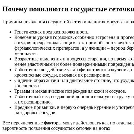
Почему появляются сосудистые сеточки
Причины появления сосудистой сеточки на ногах могут заключ
Генетическая предрасположенность.
Колебания уровня гормонов, особенно эстрогена и прогес
сосудов; предрасполагающим фактором обычно является
фармакологических препаратов, а у женщин – период бе
менопаузы.
Возрастные изменения и процессы старения, во время кот
менее эластичными и более подверженными повреждени
Избыточное воздействие ультрафиолетового излучения,
кровеносные сосуды, вызывая их расширение.
Сидячий образ жизни или длительное стояние, что ухуд
конечностях.
Травмы и механические повреждения кожи и сосудов.
Избыточный вес, создающий дополнительную нагрузку н
к их расширению.
Вредные привычки, в первую очередь курение и употреб
на здоровье сосудов.
Все перечисленные факторы могут действовать как по отдельнос
вероятность появления сосудистых сеточек на ногах.