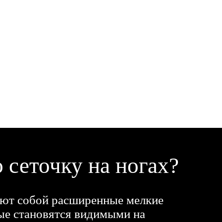
 сеточку на ногах?
яют собой расширенные мелкие
ые становятся видимыми на