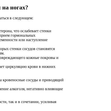
 на ногах?
аться в следующем:
терона, что ослабевает стенки
 прием гормональных
ременности или наступление
орых стенки сосудов становятся
ям.
 повреждающего кожные покровы и
шает циркуляцию крови в нижних
а кровеносные сосуды и приводящий
ление алкоголя, негативно влияющие
ти, так и в сочетании, усиливая