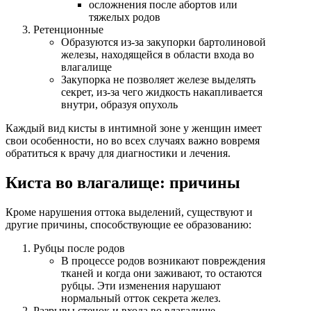
осложнения после абортов или
тяжелых родов
Ретенционные
Образуются из-за закупорки бартолиновой
железы, находящейся в области входа во
влагалище
Закупорка не позволяет железе выделять
секрет, из-за чего жидкость накапливается
внутри, образуя опухоль
Каждый вид кисты в интимной зоне у женщин имеет
свои особенности, но во всех случаях важно вовремя
обратиться к врачу для диагностики и лечения.
Киста во влагалище: причины
Кроме нарушения оттока выделений, существуют и
другие причины, способствующие ее образованию:
Рубцы после родов
В процессе родов возникают повреждения
тканей и когда они заживают, то остаются
рубцы. Эти изменения нарушают
нормальный отток секрета желез.
Разрывы стенок и входа во влагалище