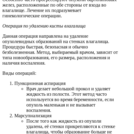
желез, расположенные по обе стороны от входа во
влагалище. Лечение их подразумевает
гинекологические операции.
Операция по
удалению кисты влагалища
Данная операция направлена на удаление
опухолевидных образований на стенках влагалища.
Процедура быстрая, безопасная и обычно
безболезненная. Метод, выбираемый врачом, зависит от
типа новообразования, его размера, расположения и
наличия воспаления.
Виды операций:
Пункционная аспирация
Врач делает небольшой прокол и удаляет
жидкость из полости. Этот метод часто
используется во время беременности, если
опухоль маленькая и не вызывает
воспаления.
Марсупиализация
После того как жидкость из опухоли
удалена, её стенки прикрепляются к стенке
влагалища, чтобы образование больше не