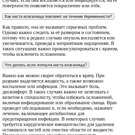
случаях, если она воспаляется или инфицируется, на её
поверхности появляется покраснение или отёк.
Как киста влагалища повлияет на течение беременности?
Как правило, она не вызывает серьезных проблем.
Однако важно следить за её размером и состоянием,
потому что в редких случаях опухоль воспаляется или
увеличивается, приведя к неприятным ощущениям. В
таких ситуациях важно проконсультироваться с врачом,
чтобы исключить осложнения.
Что делать если лопнула киста влагалища?
Важно как можно скорее обратиться к врачу. При
разрыве выделяется жидкость, а также возможно
воспаление или инфекция. Это вызывает боль,
дискомфорт. В таких случаях важно не затягивать с
визитом к специалисту, чтобы избежать осложнений,
включая инфицирование или образование свища. Врач
проведет обследование и, если необходимо, назначит
лечение, включающее антибиотики для
предотвращения инфекции. В некоторых случаях
требуется хирургическое вмешательство для удаления
оставшихся частей или очистки области от жидкости.