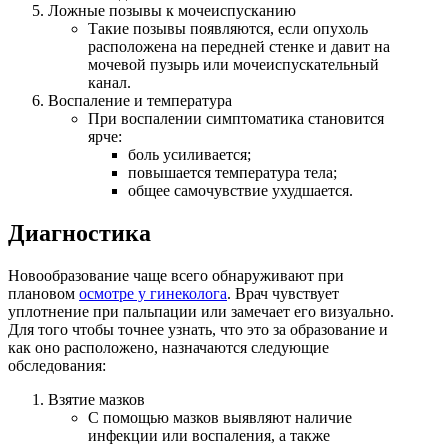
Ложные позывы к мочеиспусканию
Такие позывы появляются, если опухоль
расположена на передней стенке и давит на
мочевой пузырь или мочеиспускательный
канал.
Воспаление и температура
При воспалении симптоматика становится
ярче:
боль усиливается;
повышается температура тела;
общее самочувствие ухудшается.
Диагностика
Новообразование чаще всего обнаруживают при
плановом
осмотре у гинеколога
. Врач чувствует
уплотнение при пальпации или замечает его визуально.
Для того чтобы точнее узнать, что это за образование и
как оно расположено, назначаются следующие
обследования:
Взятие мазков
С помощью мазков выявляют наличие
инфекции или воспаления, а также