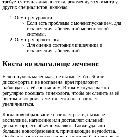
требуется точная диагностика, рекомендуется осмотр у
других специалистов, включая:
Осмотр у уролога
Если есть проблемы с мочеиспусканием, для
исключения заболеваний мочеполовой
системы.
Осмотр у проктолога
Для оценки состояния кишечника и
исключения заболеваний.
Киста во влагалище лечение
Если опухоль маленькая, не вызывает болей или
дискомфорта и не воспалена, врач предложит
наблюдать за её состоянием. В таком случае важно
регулярно посещать гинеколога, чтобы он следить за её
ростом и вовремя заметил, если она начинает
увеличиваться.
Когда новообразование начинает расти, вызывает
воспаление, нагноение или доставляет сильный
дискомфорт, его обычно удаляют. Также удаляют
большие новообразования, причиняющие неудобства.
Особенно часто прогрессируют опухоли бартолиновых