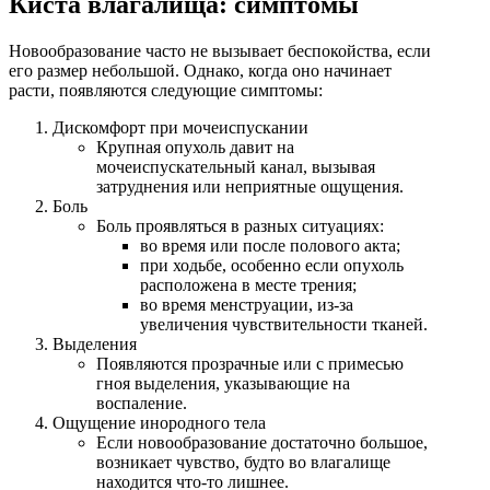
Киста влагалища: симптомы
Новообразование часто не вызывает беспокойства, если
его размер небольшой. Однако, когда оно начинает
расти, появляются следующие симптомы:
Дискомфорт при мочеиспускании
Крупная опухоль давит на
мочеиспускательный канал, вызывая
затруднения или неприятные ощущения.
Боль
Боль проявляться в разных ситуациях:
во время или после полового акта;
при ходьбе, особенно если опухоль
расположена в месте трения;
во время менструации, из-за
увеличения чувствительности тканей.
Выделения
Появляются прозрачные или с примесью
гноя выделения, указывающие на
воспаление.
Ощущение инородного тела
Если новообразование достаточно большое,
возникает чувство, будто во влагалище
находится что-то лишнее.