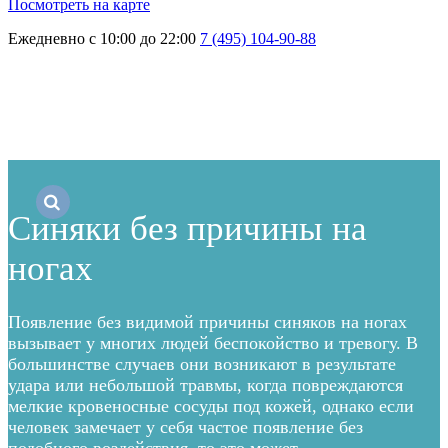
Посмотреть на карте
Ежедневно с 10:00 до 22:00
7 (495) 104-90-88
Главная
→
Блог
→
Синяки без причины на ногах
Синяки без причины на
ногах
Появление без видимой причины синяков на ногах
вызывает у многих людей беспокойство и тревогу. В
большинстве случаев они возникают в результате
удара или небольшой травмы, когда повреждаются
мелкие кровеносные сосуды под кожей, однако если
человек замечает у себя частое появление без