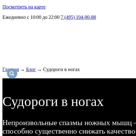
Посмотреть на карте
Ежедневно с 10:00 до 22:00
7 (495) 104-90-88
Главная
→
Блог
→
Судороги в ногах
Судороги в ногах
Непроизвольные спазмы ножных мышц —
способно существенно снижать качество