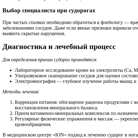
Выбор специалиста при судорогах
При частых спазмах необходимо обратиться к флебологу — вра
заболеваниями сосудов. Даже если явные признаки варикоза от
выявить скрытые нарушения.
Диагностика и лечебный процесс
Для определения причин судорог проводятся:
Лабораторное исследование крови на электролиты (Ca, Mg
Ультразвуковое сканирование сосудов для оценки состоян
Электромиография — глубокое изучение работы мышц и 
Методы лечения:
Коррекция питания: обогащение рациона продуктами с в
восстановления минерального баланса.
Прием витаминно-минеральных комплексов по назначени
Регулярные физические упражнения и массаж — укрепл
кровообращения.
В медицинском центре «ION» подход к лечению судорог в ног