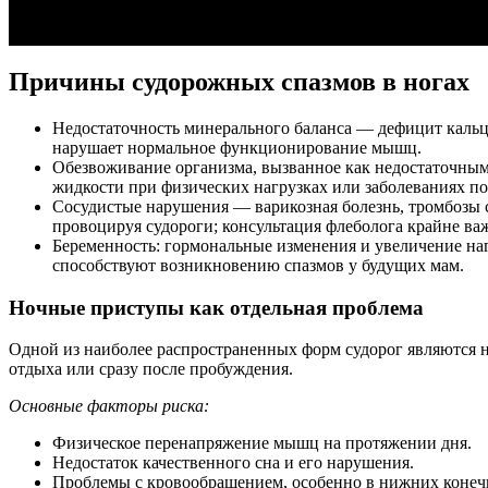
Причины судорожных спазмов в ногах
Недостаточность минерального баланса — дефицит кальци
нарушает нормальное функционирование мышц.
Обезвоживание организма, вызванное как недостаточным
жидкости при физических нагрузках или заболеваниях по
Сосудистые нарушения — варикозная болезнь, тромбозы
провоцируя судороги; консультация флеболога крайне важ
Беременность: гормональные изменения и увеличение на
способствуют возникновению спазмов у будущих мам.
Ночные приступы как отдельная проблема
Одной из наиболее распространенных форм судорог являются 
отдыха или сразу после пробуждения.
Основные факторы риска:
Физическое перенапряжение мышц на протяжении дня.
Недостаток качественного сна и его нарушения.
Проблемы с кровообращением, особенно в нижних конеч