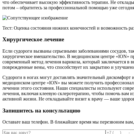
что обеспечивает высокую эффективность терапии. Не отклад
потом – обратитесь за профессиональной помощью уже сегодня
Тест: Оценка состояния нижних конечностей и возможность ра
Хирургическое лечение
Если судороги вызваны серьезными заболеваниями сосудов, так
хирургическое вмешательство. В медицинском центре «ION» 
современный метод лечения варикоза, который заключается в в
поврежденные вены, что способствует их закрытию и улучшен
Судороги в ногах могут доставлять значительный дискомфорт и
медицинском центре «ION» вы можете получить профессионал
лечении этого состояния. Наши специалисты используют совр
лечения, включая клеевую склеротерапию, чтобы помочь вам из
активной жизни. Не откладывайте визит к врачу — ваше здоров
Запишитесь на консультацию
Оставьте ваш телефон. В ближайшее время мы перезвоним вам