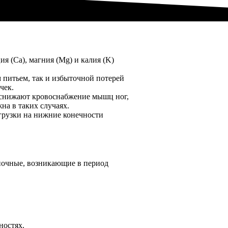
я (Ca), магния (Mg) и калия (K)
 питьем, так и избыточной потерей
чек.
 снижают кровоснабжение мышц ног,
на в таких случаях.
грузки на нижние конечности
ночные, возникающие в период
ностях.