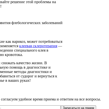
ывайте решение этой проблемы на
!
звития флебологических заболеваний
ие как варикоз, может потребоваться
применяется
клеевая склеротерапия
—
ведении специального клея в
ию кровотока.
 снижать качество жизни. В
ьную помощь в диагностике и
еменные методы диагностики и
бавиться от судорог и вернуться к
ье в ваших руках!
,
согласуем удобное время приема и ответим на все вопросы.