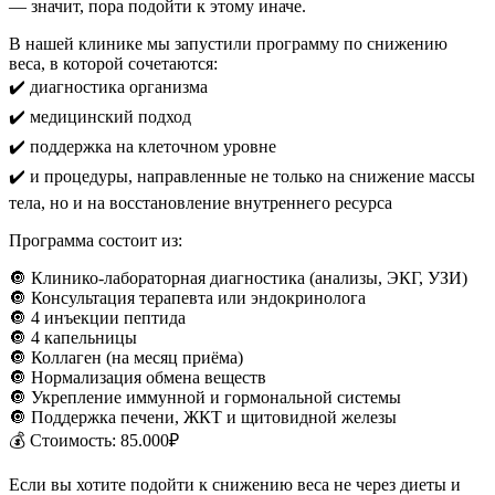
— значит, пора подойти к этому иначе.
В нашей клинике мы запустили программу по снижению
веса, в которой сочетаются:
✔️ диагностика организма
✔️ медицинский подход
✔️ поддержка на клеточном уровне
✔️ и процедуры, направленные не только на снижение массы
тела, но и на восстановление внутреннего ресурса
Программа состоит из:
🔘 Клинико-лабораторная диагностика (анализы, ЭКГ, УЗИ)
🔘 Консультация терапевта или эндокринолога
🔘 4 инъекции пептида
🔘 4 капельницы
🔘 Коллаген (на месяц приёма)
🔘 Нормализация обмена веществ
🔘 Укрепление иммунной и гормональной системы
🔘 Поддержка печени, ЖКТ и щитовидной железы
💰 Стоимость: 85.000₽
Если вы хотите подойти к снижению веса не через диеты и