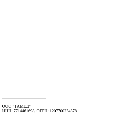
ООО "ТАМЕД"
ИНН: 7714461698, ОГРН: 1207700234378