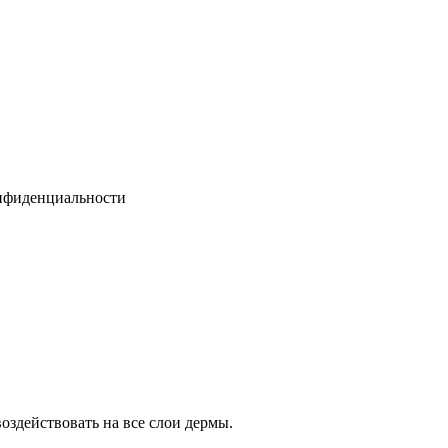
онфиденциальности
здействовать на все слои дермы.