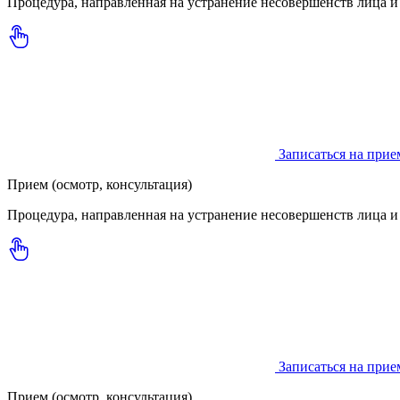
Процедура, направленная на устранение несовершенств лица и
Записаться на прие
Прием (осмотр, консультация)
Процедура, направленная на устранение несовершенств лица и
Записаться на прие
Прием (осмотр, консультация)