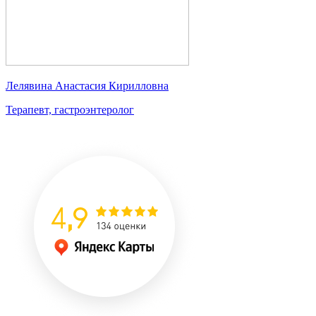
Лелявина Анастасия Кирилловна
Терапевт, гастроэнтеролог