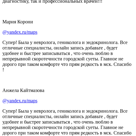
диагностику, так и профессиональных врачей!!!
Мария Корони
@yandex.ru/maps
Супер! Была у невролога, гениколога и эндокринолога. Все
отличные специалисты, онлайн запись добавьте , будет
удобнее и быстрее записываться , что очень люблю в
непрерывной скоротечности городской суеты. Главное не
дорого при таком комфорте что прям редкость в мск. Спасибо
!
Анжела Кайтмазова
@yandex.ru/maps
Супер! Была у невролога, гениколога и эндокринолога. Все
отличные специалисты, онлайн запись добавьте , будет
удобнее и быстрее записываться , что очень люблю в
непрерывной скоротечности городской суеты. Главное не
дорого при таком комфорте что прям редкость в мск. Спасибо