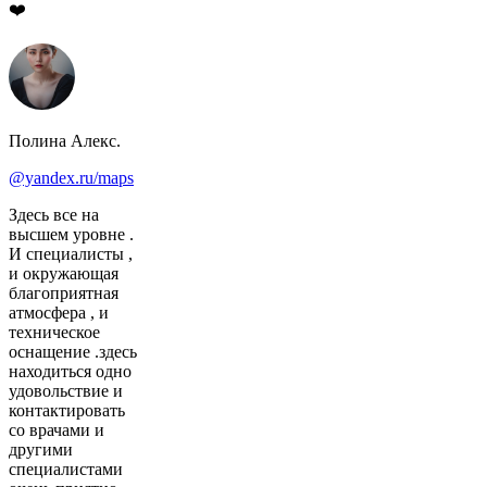
❤️
Полина Алекс.
@yandex.ru/maps
Здесь все на
высшем уровне .
И специалисты ,
и окружающая
благоприятная
атмосфера , и
техническое
оснащение .здесь
находиться одно
удовольствие и
контактировать
со врачами и
другими
специалистами