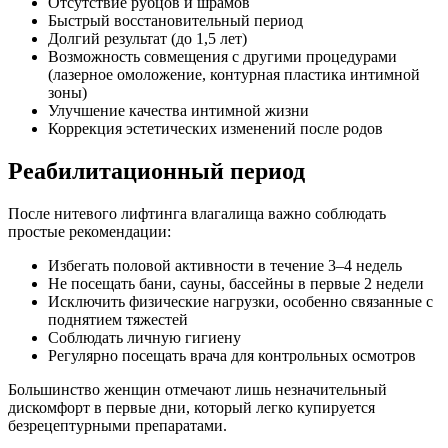
Отсутствие рубцов и шрамов
Быстрый восстановительный период
Долгий результат (до 1,5 лет)
Возможность совмещения с другими процедурами
(лазерное омоложение, контурная пластика интимной
зоны)
Улучшение качества интимной жизни
Коррекция эстетических изменений после родов
Реабилитационный период
После нитевого лифтинга влагалища важно соблюдать
простые рекомендации:
Избегать половой активности в течение 3–4 недель
Не посещать бани, сауны, бассейны в первые 2 недели
Исключить физические нагрузки, особенно связанные с
поднятием тяжестей
Соблюдать личную гигиену
Регулярно посещать врача для контрольных осмотров
Большинство женщин отмечают лишь незначительный
дискомфорт в первые дни, который легко купируется
безрецептурными препаратами.