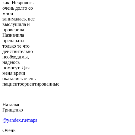
как. Невролог -
очень долго со
мной
занималась, все
выслушила и
проверила.
Назначила
препараты
только те что
действительно
необходимы,
надеюсь
помогут. Для
меня врачи
оказались очень
пациентоориентированные.
Наталья
Грищенко
@yandex.ru/maps
Очень