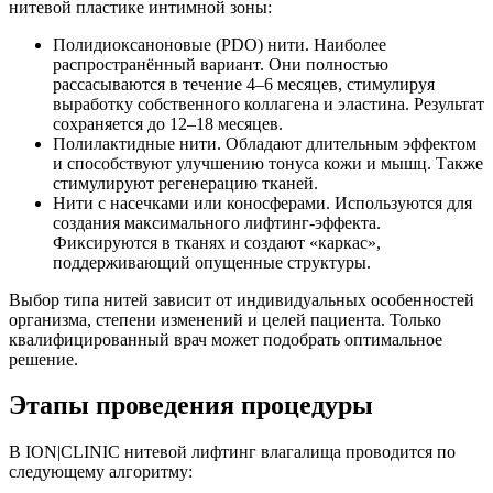
нитевой пластике интимной зоны:
Полидиоксаноновые (PDO) нити. Наиболее
распространённый вариант. Они полностью
рассасываются в течение 4–6 месяцев, стимулируя
выработку собственного коллагена и эластина. Результат
сохраняется до 12–18 месяцев.
Полилактидные нити. Обладают длительным эффектом
и способствуют улучшению тонуса кожи и мышц. Также
стимулируют регенерацию тканей.
Нити с насечками или коносферами. Используются для
создания максимального лифтинг-эффекта.
Фиксируются в тканях и создают «каркас»,
поддерживающий опущенные структуры.
Выбор типа нитей зависит от индивидуальных особенностей
организма, степени изменений и целей пациента. Только
квалифицированный врач может подобрать оптимальное
решение.
Этапы проведения процедуры
В ION|CLINIC нитевой лифтинг влагалища проводится по
следующему алгоритму: