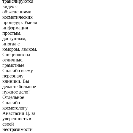
транслируются
видео с
объяснениями
косметических
процедур. Умная
информация
простым,
доступным,
иногда с
юмором, языком.
Специалисты
отличные,
грамотные.
Спасибо всему
персоналу
клиники. Вы
делаете большое
нужное дело!
Отдельное
Спасибо
косметологу
Анастасии Ц. за
уверенность в
своей
неотразимости