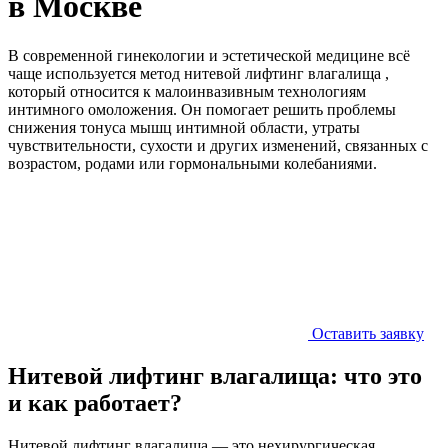
в Москве
В современной гинекологии и эстетической медицине всё
чаще используется метод нитевой лифтинг влагалища ,
который относится к малоинвазивным технологиям
интимного омоложения. Он помогает решить проблемы
снижения тонуса мышц интимной области, утраты
чувствительности, сухости и других изменений, связанных с
возрастом, родами или гормональными колебаниями.
Оставить заявку
Нитевой лифтинг влагалища: что это
и как работает?
Нитевой лифтинг влагалища — это нехирургическая