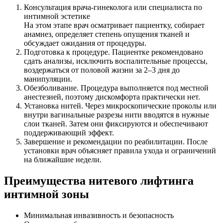
Консультация врача-гинеколога или специалиста по
интимной эстетике
На этом этапе врач осматривает пациентку, собирает
анамнез, определяет степень опущения тканей и
обсуждает ожидания от процедуры.
Подготовка к процедуре. Пациентке рекомендовано
сдать анализы, исключить воспалительные процессы,
воздержаться от половой жизни за 2–3 дня до
манипуляции.
Обезболивание. Процедура выполняется под местной
анестезией, поэтому дискомфорта практически нет.
Установка нитей. Через микроскопические проколы или
внутри вагинальные разрезы нити вводятся в нужные
слои тканей. Затем они фиксируются и обеспечивают
поддерживающий эффект.
Завершение и рекомендации по реабилитации. После
установки врач объясняет правила ухода и ограничений
на ближайшие недели.
Преимущества нитевого лифтинга
интимной зоны
Минимальная инвазивность и безопасность