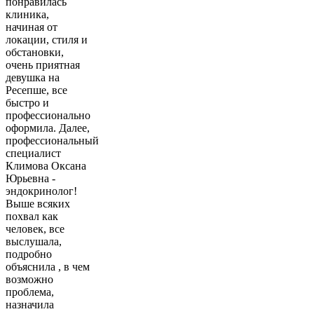
понравилась
клиника,
начиная от
локации, стиля и
обстановки,
очень приятная
девушка на
Ресепше, все
быстро и
профессионально
оформила. Далее,
профессиональный
специалист
Климова Оксана
Юрьевна -
эндокринолог!
Выше всяких
похвал как
человек, все
выслушала,
подробно
объяснила , в чем
возможно
проблема,
назначила