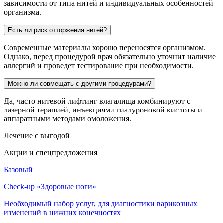
зависимости от типа нитей и индивидуальных особенностей
организма.
Есть ли риск отторжения нитей?
Современные материалы хорошо переносятся организмом.
Однако, перед процедурой врач обязательно уточнит наличие
аллергий и проведет тестирование при необходимости.
Можно ли совмещать с другими процедурами?
Да, часто нитевой лифтинг влагалища комбинируют с
лазерной терапией, инъекциями гиалуроновой кислоты и
аппаратными методами омоложения.
Лечение
с выгодой
Акции и спецпредложения
Базовый
Check-up «Здоровые ноги»
Необходимый набор услуг, для диагностики варикозных
изменений в нижних конечностях