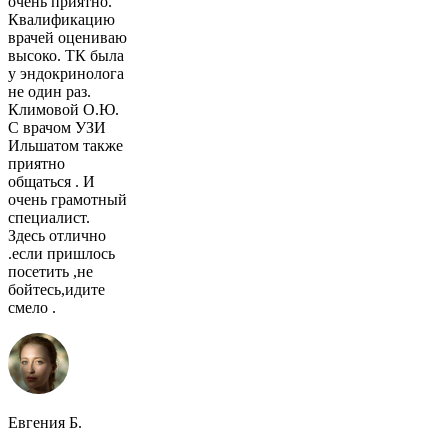
очень приятно.
Квалификацию
врачей оцениваю
высоко. ТК была
у эндокринолога
не один раз.
Климовой О.Ю.
С врачом УЗИ
Ильшатом также
приятно
общаться . И
очень грамотный
специалист.
Здесь отлично
.если пришлось
посетить ,не
бойтесь,идите
смело .
Евгения Б.