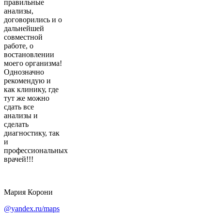
правильные
анализы,
договорились и о
дальнейшей
совместной
работе, о
востановлении
моего организма!
Однозначно
рекомендую и
как клинику, где
тут же можно
сдать все
анализы и
сделать
диагностику, так
и
профессиональных
врачей!!!
Мария Корони
@yandex.ru/maps