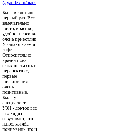
@yandex.ru/maps
Была в клинике
первый раз. Все
замечательно -
чисто, красиво,
удобно, персонал
очень приветлив.
Угощают чаем и
кофе.
Относительно
врачей пока
сложно сказать в
перспективе,
первые
впечатления
очень
позитивные.
Была у
специалиста
УЗИ - доктор все
что видит
озвучивает, это
плюс, хотябы
понимаешь что и