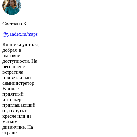
Светлана К.
@yandex.ru/maps
Клиника уютная,
добрая, в
шаговой
доступности. На
ресепшене
встретила
приветливый
администратор.
В холле
приятный
интерьер,
приглашающий
отдохнуть в
кресле или на
мягком
диванчике. На
экране