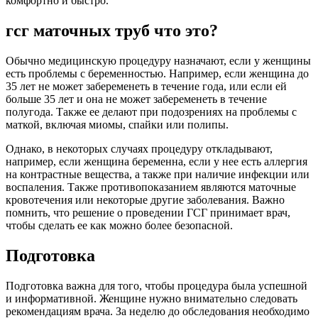
комфортно и быстро.
гсг маточных труб что это?
Обычно медицинскую процедуру назначают, если у женщины
есть проблемы с беременностью. Например, если женщина до
35 лет не может забеременеть в течение года, или если ей
больше 35 лет и она не может забеременеть в течение
полугода. Также ее делают при подозрениях на проблемы с
маткой, включая миомы, спайки или полипы.
Однако, в некоторых случаях процедуру откладывают,
например, если женщина беременна, если у нее есть аллергия
на контрастные вещества, а также при наличие инфекции или
воспаления. Также противопоказанием являются маточные
кровотечения или некоторые другие заболевания. Важно
помнить, что решение о проведении ГСГ принимает врач,
чтобы сделать ее как можно более безопасной.
Подготовка
Подготовка важна для того, чтобы процедура была успешной
и информативной. Женщине нужно внимательно следовать
рекомендациям врача. За неделю до обследования необходимо