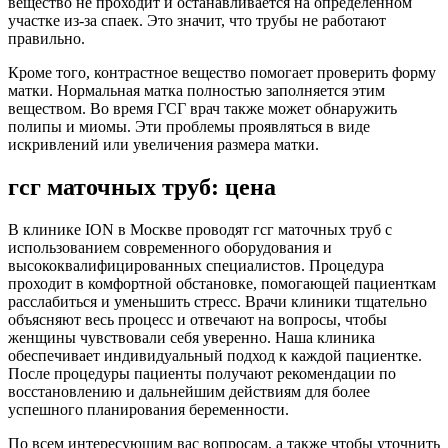
вещество не проходит и останавливается на определенном
участке из-за спаек. Это значит, что трубы не работают
правильно.
Кроме того, контрастное вещество помогает проверить форму
матки. Нормальная матка полностью заполняется этим
веществом. Во время ГСГ врач также может обнаружить
полипы и миомы. Эти проблемы проявляться в виде
искривлений или увеличения размера матки.
гсг маточных труб: цена
В клинике ION в Москве проводят гсг маточных труб с
использованием современного оборудования и
высококвалифицированных специалистов. Процедура
проходит в комфортной обстановке, помогающей пациенткам
расслабиться и уменьшить стресс. Врачи клиники тщательно
объясняют весь процесс и отвечают на вопросы, чтобы
женщины чувствовали себя уверенно. Наша клиника
обеспечивает индивидуальный подход к каждой пациентке.
После процедуры пациенты получают рекомендации по
восстановлению и дальнейшим действиям для более
успешного планирования беременности.
По всем интересующим вас вопросам, а также чтобы уточнить