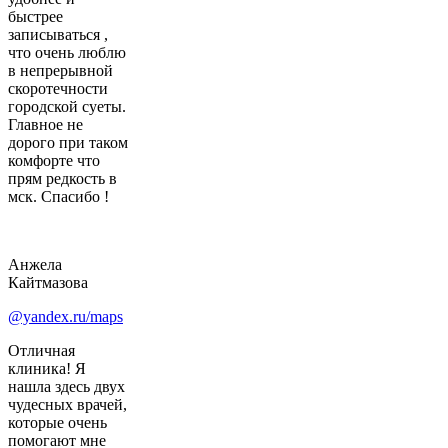
быстрее
записываться ,
что очень люблю
в непрерывной
скоротечности
городской суеты.
Главное не
дорого при таком
комфорте что
прям редкость в
мск. Спасибо !
Анжела
Кайтмазова
@yandex.ru/maps
Отличная
клиника! Я
нашла здесь двух
чудесных врачей,
которые очень
помогают мне