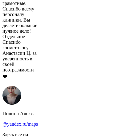
грамотные.
Спасибо всему
персоналу
клиники. Вы
делаете большое
нужное дело!
Отдельное
Спасибо
косметологу
Анастасии Ц. за
уверенность в
своей
неотразимости
❤️
Полина Алекс.
@yandex.ru/maps
Здесь все на