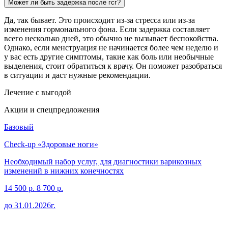
Может ли быть задержка после гсг?
Да, так бывает. Это происходит из-за стресса или из-за
изменения гормонального фона. Если задержка составляет
всего несколько дней, это обычно не вызывает беспокойства.
Однако, если менструация не начинается более чем неделю и
у вас есть другие симптомы, такие как боль или необычные
выделения, стоит обратиться к врачу. Он поможет разобраться
в ситуации и даст нужные рекомендации.
Лечение
с выгодой
Акции и спецпредложения
Базовый
Check-up «Здоровые ноги»
Необходимый набор услуг, для диагностики варикозных
изменений в нижних конечностях
14 500 р.
8 700 р.
до 31.01.2026г.