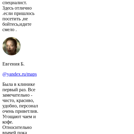
специалист.
Здесь отлично
.если пришлось
посетить ,не
бойтесь,идите
смело .
Евгения Б.
@yandex.ru/maps
Была в клинике
первый раз. Все
замечательно -
чисто, красиво,
удобно, персонал
очень приветлив.
Угощают чаем и
кофе.
Относительно
врачей пока