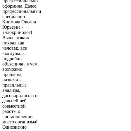
профессионально
оформила. Далее,
профессиональный
специалист
Климова Оксана
Юрьевна -
эндокринолог!
Выше всяких
похвал как
человек, все
выслушала,
подробно
объяснила , в чем
возможно
проблема,
назначила
правильные
анализы,
договорились и о
дальнейшей
совместной
работе, о
востановлении
моего организма!
Однозначно