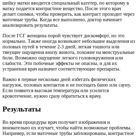
шейку матки вводится специальный катетер, по которому в
матку подается контрастное вещество. После этого врач
делает снимки, чтобы проверить, как контраст проходит через
маточные трубы. Когда все выполнено, доктор начинает
анализировать результаты.
После ГСГ женщина порой чувствует дискомфорт, но это
нормально. Также иногда возникают небольшие выделения из
половых путей в течение 2-3 дней, легкая тошнота или
тянущие ощущения внизу живота, похожие на менструальные
боли. Возможно ощущение легкого головокружения или
слабости. Эти побочные эффекты не опасны, и для их
устранения врач назначит соответствующие препараты.
Важно в первые несколько дней избегать физических
нагрузок, половых контактов и не посещать баню или сауну.
Если появится высокая температура или усилится
кровотечение, нужно сразу обратиться к врачу.
Результаты
Во время процедуры врач получает изображения и
внимательно их изучает, чтобы найти возможные проблемы.
Например, если маточные трубы заблокированы, контрастное