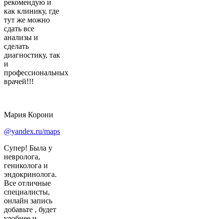
рекомендую и
как клинику, где
тут же можно
сдать все
анализы и
сделать
диагностику, так
и
профессиональных
врачей!!!
Мария Корони
@yandex.ru/maps
Супер! Была у
невролога,
гениколога и
эндокринолога.
Все отличные
специалисты,
онлайн запись
добавьте , будет
удобнее и