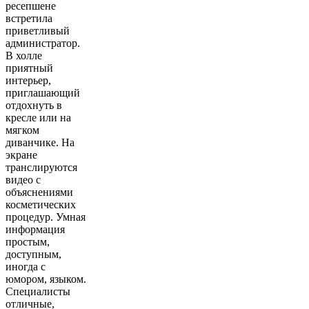
ресепшене
встретила
приветливый
администратор.
В холле
приятный
интерьер,
приглашающий
отдохнуть в
кресле или на
мягком
диванчике. На
экране
транслируются
видео с
объяснениями
косметических
процедур. Умная
информация
простым,
доступным,
иногда с
юмором, языком.
Специалисты
отличные,