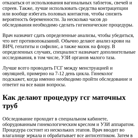
отказаться от использования вагинальных таблеток, свечей и
спреев. Также, лучше использовать средства контрацепции
или вообще избегать половых контактов, чтобы снизить
вероятность беременности. За несколько часов до
обследования необходимо сделать гигиенические процедуры.
Врач назначит сдать определенные анализы, чтобы убедиться,
что нет противопоказаний. Обычно делают анализ крови на
ВИЧ, гепатиты и сифилис, а также мазок на флору. В
определенных случаях, специалист назначает дополнительные
исследования, в том числе, УЗИ органов малого таза.
Лучше всего проводить ГСГ между менструацией и
овуляцией, примерно на 7-12 день цикла. Гинеколог
подскажет, когда именно необходимо пройти обследование и
ответит на все ваши вопросы.
Как делают процедуру гсг маточных
труб
Обследование проходит в специальном кабинете,
оборудованным гинекологическим креслом и УЗИ аппаратом.
Процедура состоит из нескольких этапов. Врач вводит во
влагалище зеркала и обрабатывает все антисептиком. Затем в