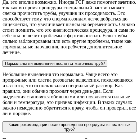
Да, это вполне возможно. Иногда ГСГ даже помогает зачатию,
так как во время процедуры специальный раствор может
слегка прочистить трубы, улучшив их проходимость. Это
способствует тому, что сперматозоидам легче добраться до
яйцеклетки, что увеличивает шансы на беременность. Однако
стоит помнить, что это диагностическая процедура, и сама по
себе она не лечит проблемы с фертильностью. Если трубы
сильно заблокированы или есть другие проблемы, такие как
гормональные нарушения, потребуется дополнительное
лечение.
Нормальны ли выделения после гсг маточных труб?
Небольшие выделения это нормально. Чаще всего это
прозрачные или слегка розоватые выделения, появляющиеся
из-за того, что использовался специальный раствор. Как
правило, они обычно проходят через день-два. Если
выделения становятся обильными или появляются сильные
боли и температура, это признак инфекции. В таких случаях
важно немедленно обратиться к врачу, чтобы он проверил, все
ли в порядке.
Какие рекомендации после проведения процедуры гсг маточных
труб?