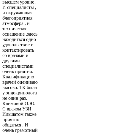
высшем уровне .
И специалисты ,
и окружающая
благоприятная
атмосфера , и
техническое
оснащение .здесь
находиться одно
удовольствие и
контактировать
со врачами и
другими
специалистами
очень приятно.
Квалификацию
врачей оцениваю
высоко. ТК была
у эндокринолога
не один раз.
Климовой О.Ю.
С врачом УЗИ
Ильшатом также
приятно
общаться . И
очень грамотный