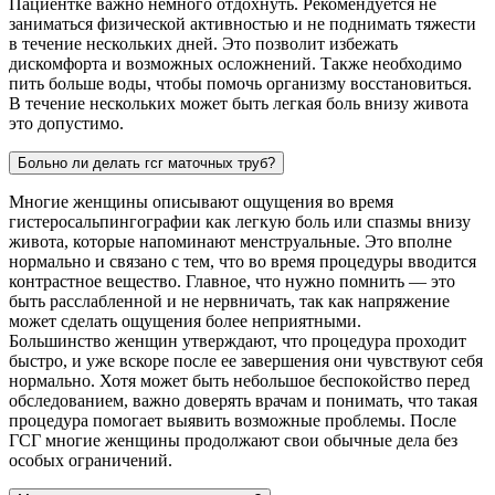
Пациентке важно немного отдохнуть. Рекомендуется не
заниматься физической активностью и не поднимать тяжести
в течение нескольких дней. Это позволит избежать
дискомфорта и возможных осложнений. Также необходимо
пить больше воды, чтобы помочь организму восстановиться.
В течение нескольких может быть легкая боль внизу живота
это допустимо.
Больно ли делать гсг маточных труб?
Многие женщины описывают ощущения во время
гистеросальпингографии как легкую боль или спазмы внизу
живота, которые напоминают менструальные. Это вполне
нормально и связано с тем, что во время процедуры вводится
контрастное вещество. Главное, что нужно помнить — это
быть расслабленной и не нервничать, так как напряжение
может сделать ощущения более неприятными.
Большинство женщин утверждают, что процедура проходит
быстро, и уже вскоре после ее завершения они чувствуют себя
нормально. Хотя может быть небольшое беспокойство перед
обследованием, важно доверять врачам и понимать, что такая
процедура помогает выявить возможные проблемы. После
ГСГ многие женщины продолжают свои обычные дела без
особых ограничений.