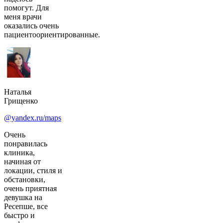
помогут. Для
меня врачи
оказались очень
пациентоориентированные.
Наталья
Грищенко
@yandex.ru/maps
Очень
понравилась
клиника,
начиная от
локации, стиля и
обстановки,
очень приятная
девушка на
Ресепше, все
быстро и